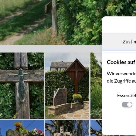
Zusti
Holzkreuz in einer Hecke bei Bellevaux in den Ardennen
Cookies auf 
Wir verwenden
die Zugriffe a
Essentiel
Einste