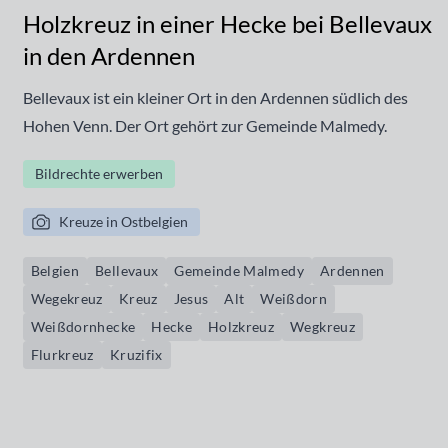
Holzkreuz in einer Hecke bei Bellevaux
in den Ardennen
Bellevaux ist ein kleiner Ort in den Ardennen südlich des
Hohen Venn. Der Ort gehört zur Gemeinde Malmedy.
Bildrechte erwerben
Kreuze in Ostbelgien
Belgien
Bellevaux
Gemeinde Malmedy
Ardennen
Wegekreuz
Kreuz
Jesus
Alt
Weißdorn
Weißdornhecke
Hecke
Holzkreuz
Wegkreuz
Flurkreuz
Kruzifix