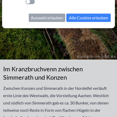
Einstellung anwenden
Auswahl erlauben
Alle Cookies erlauben
Im Kranzbruchvenn zwischen Simmerath und Konzen
Im Kranzbruchvenn zwischen
Simmerath und Konzen
Zwischen Konzen und Simmerath in der Nordeifel verläuft
erste Linie des Westwalls, die Vorstellung Aachen. Westlich
und südlich von Simmerath gab es ca. 30 Bunker, von denen
teilweise noch Reste in Form von flachen Hügeln in der