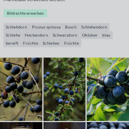
Bildrechte erwerben
Schlehdorn
Prunus spinosa
Busch
Schlehendorn
Schlehe
Heckendorn
Schwarzdorn
Oktober
blau
bereift
Früchte
Schlehen
Früchte