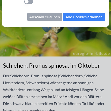
Einstellung anwenden
Auswahl erlauben
Alle Cookies erlauben
Schlehen, Prunus spinosa, im Oktober
Schlehen, Prunus spinosa, im Oktober
Der Schlehdorn, Prunus spinosa (Schlehendorn, Schlehe,
Heckendorn, Schwarzdorn) wächst gerne an sonnigen
Waldrändern, entlang Wegen und an felsigen Hängen. Seine
weißen Blüten erscheinen im März / April vor den Blättern.
Die schwarz-blauen bereiften Früchte können für Likör oder
Marmelade verwendet werden.