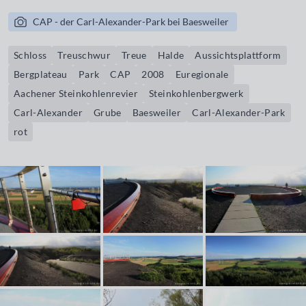
CAP - der Carl-Alexander-Park bei Baesweiler
Schloss
Treuschwur
Treue
Halde
Aussichtsplattform
Bergplateau
Park
CAP
2008
Euregionale
Aachener Steinkohlenrevier
Steinkohlenbergwerk
Carl-Alexander
Grube
Baesweiler
Carl-Alexander-Park
rot