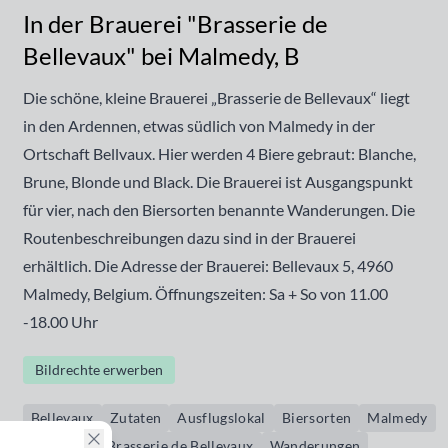
In der Brauerei "Brasserie de
Bellevaux" bei Malmedy, B
Die schöne, kleine Brauerei
„Brasserie de Bellevaux“
liegt
in den Ardennen, etwas südlich von Malmedy in der
Ortschaft Bellvaux. Hier werden 4 Biere gebraut: Blanche,
Brune, Blonde und Black. Die Brauerei ist Ausgangspunkt
für vier, nach den Biersorten benannte Wanderungen. Die
Routenbeschreibungen dazu sind in der Brauerei
erhältlich. Die Adresse der Brauerei: Bellevaux 5, 4960
Malmedy, Belgium. Öffnungszeiten: Sa + So von 11.00
-18.00 Uhr
Bildrechte erwerben
Bellevaux
Zutaten
Ausflugslokal
Biersorten
Malmedy
brasserie
Brasserie de Bellevaux
Wanderungen