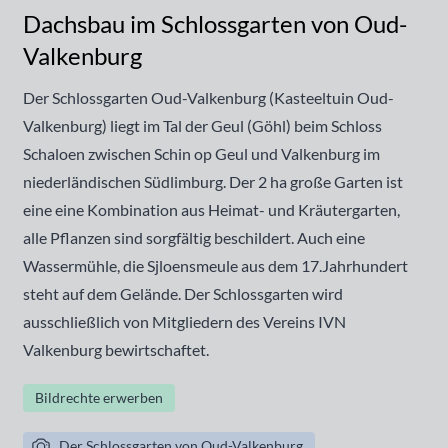
Dachsbau im Schlossgarten von Oud-
Valkenburg
Der Schlossgarten Oud-Valkenburg (Kasteeltuin Oud-
Valkenburg) liegt im Tal der Geul (Göhl) beim Schloss
Schaloen zwischen Schin op Geul und Valkenburg im
niederländischen Südlimburg. Der 2 ha große Garten ist
eine eine Kombination aus Heimat- und Kräutergarten,
alle Pflanzen sind sorgfältig beschildert. Auch eine
Wassermühle, die Sjloensmeule aus dem 17.Jahrhundert
steht auf dem Gelände. Der Schlossgarten wird
ausschließlich von Mitgliedern des Vereins IVN
Valkenburg bewirtschaftet.
Bildrechte erwerben
Der Schlossgarten von Oud-Valkenburg