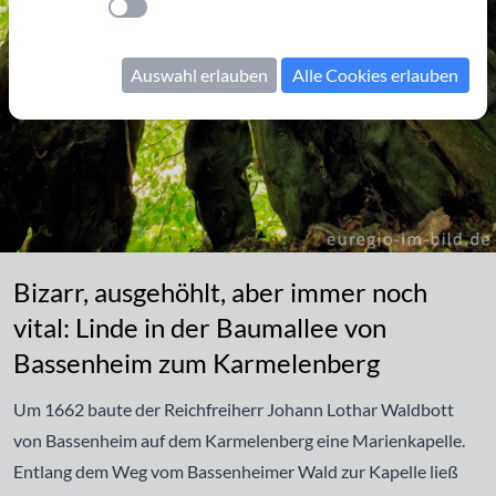
Einstellung anwenden
Auswahl erlauben
Alle Cookies erlauben
Bizarr, ausgehöhlt, aber immer noch vital: Linde in der Baumall
Bizarr, ausgehöhlt, aber immer noch
vital: Linde in der Baumallee von
Bassenheim zum Karmelenberg
Um 1662 baute der Reichfreiherr Johann Lothar Waldbott
von Bassenheim auf dem Karmelenberg eine Marienkapelle.
Entlang dem Weg vom Bassenheimer Wald zur Kapelle ließ