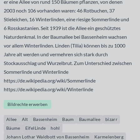
er eine Allee von rund 150 Bäumen pflanzen, von denen
2003 noch 106 vorhanden waren: 46 Rotbuchen, 37
Stieleichen, 16 Winterlinden, eine riesige Sommerlinde und
6 Rosskastanien. Seit 1939 ist die Allee ein geschütztes
Naturdenkmal. In der Baumallee bei Bassenheim wachsen
vor allem Winterlinden. Linden (Tilia) können bis zu 1000
Jahre alt werden und vermehren sich stark durch
Stockausschlag und Wurzelbrut. Zum Unterschied zwischen
Sommerlinde und Winterlinde
https://de.wikipedia.org/wiki/Sommerlinde
https://de.wikipedia.org/wiki/Winterlinde
Bildrechte erwerben
Allee
Alt
Bassenheim
Baum
Baumallee
bizarr
Bäume
EifelLinde
hohl
Johann Lothar Waldbott von Bassenheim
Karmelenberg