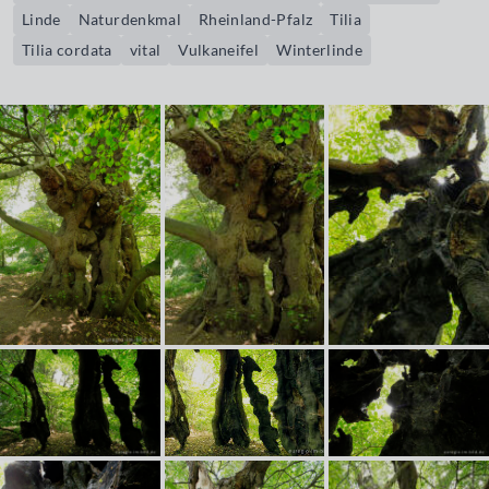
Linde
Naturdenkmal
Rheinland-Pfalz
Tilia
Tilia cordata
vital
Vulkaneifel
Winterlinde